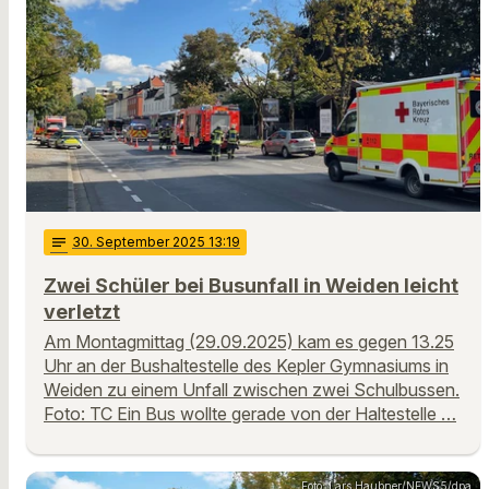
notes
30
. September 2025 13:19
Zwei Schüler bei Busunfall in Weiden leicht
verletzt
Am Montagmittag (29.09.2025) kam es gegen 13.25
Uhr an der Bushaltestelle des Kepler Gymnasiums in
Weiden zu einem Unfall zwischen zwei Schulbussen.
Foto: TC Ein Bus wollte gerade von der Haltestelle …
Foto: Lars Haubner/NEWS5/dpa