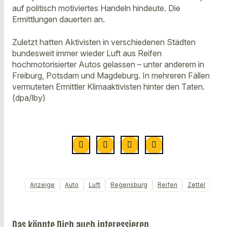
auf politisch motiviertes Handeln hindeute. Die
Ermittlungen dauerten an.
Zuletzt hatten Aktivisten in verschiedenen Städten
bundesweit immer wieder Luft aus Reifen
hochmotorisierter Autos gelassen – unter anderem in
Freiburg, Potsdam und Magdeburg. In mehreren Fällen
vermuteten Ermittler Klimaaktivisten hinter den Taten.
(dpa/lby)
Anzeige
Auto
Luft
Regensburg
Reifen
Zettel
Das könnte Dich auch interessieren