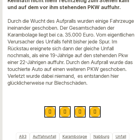
Kemnath nicht mehr rechtzeitig zum Stehen kam
und auf dem vor ihm stehenden PKW auffuhr.
Durch die Wucht des Aufpralls wurden einige Fahrzeuge
ineinander geschoben. Der Gesamtschaden der
Karambolage liegt bei ca. 35.000 Euro. Vom eigentlichen
Verursacher des Unfalls fehlt bisher jede Spur. Im
Rückstau ereignete sich dann der gleiche Unfall
nochmals, als eine 19-Jährige auf den stehenden Pkw
einer 22-Jährigen auffuhr. Durch den Aufprall wurde das
touchierte Auto auf einen weiteren PKW geschoben.
Verletzt wurde dabei niemand, es entstanden hier
glücklicherweise nur Blechschäden.
A93
Auffahrunfall
Karambolage
Nabburg
Unfall