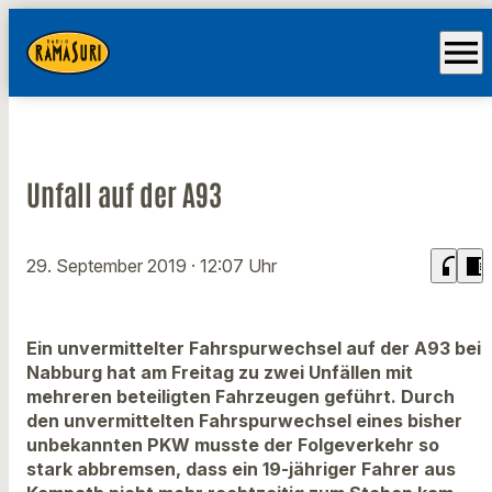
menu
Unfall auf der A93
headphones
chrome_reader_mode
29. September 2019
· 12:07 Uhr
Ein unvermittelter Fahrspurwechsel auf der A93 bei
Nabburg hat am Freitag zu zwei Unfällen mit
mehreren beteiligten Fahrzeugen geführt. Durch
den unvermittelten Fahrspurwechsel eines bisher
unbekannten PKW musste der Folgeverkehr so
stark abbremsen, dass ein 19-jähriger Fahrer aus