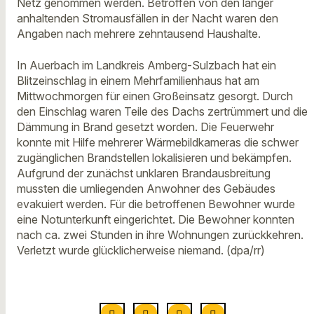
Netz genommen werden. Betroffen von den länger
anhaltenden Stromausfällen in der Nacht waren den
Angaben nach mehrere zehntausend Haushalte.
In Auerbach im Landkreis Amberg-Sulzbach hat ein
Blitzeinschlag in einem Mehrfamilienhaus hat am
Mittwochmorgen für einen Großeinsatz gesorgt. Durch
den Einschlag waren Teile des Dachs zertrümmert und die
Dämmung in Brand gesetzt worden. Die Feuerwehr
konnte mit Hilfe mehrerer Wärmebildkameras die schwer
zugänglichen Brandstellen lokalisieren und bekämpfen.
Aufgrund der zunächst unklaren Brandausbreitung
mussten die umliegenden Anwohner des Gebäudes
evakuiert werden. Für die betroffenen Bewohner wurde
eine Notunterkunft eingerichtet. Die Bewohner konnten
nach ca. zwei Stunden in ihre Wohnungen zurückkehren.
Verletzt wurde glücklicherweise niemand.
(dpa/rr)