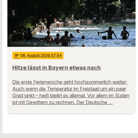
notes
06
. August 2026 07:54
Hitze lässt in Bayern etwas nach
Die erste Ferienwoche geht hochsommerlich weiter:
Auch wenn die Temperatur im Freistaat um ein paar
Grad sinkt – heiß bleibt es allemal. Vor allem im Süden
ist mit Gewittern zu rechnen. Der Deutsche …