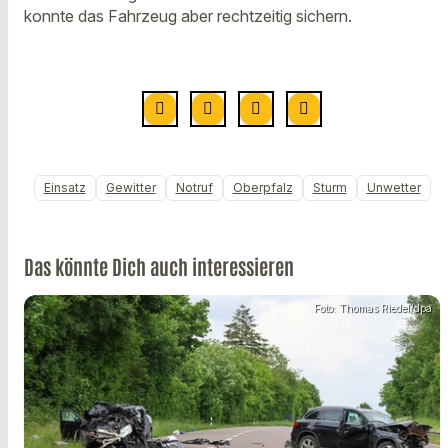
konnte das Fahrzeug aber rechtzeitig sichern.
Einsatz
Gewitter
Notruf
Oberpfalz
Sturm
Unwetter
Das könnte Dich auch interessieren
Foto: Thomas Riedel/dpa