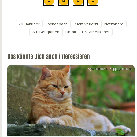
23-Jähriger
Eschenbach
leicht verletzt
Netzaberg
Straßengraben
Unfall
US-Amerikaner
Das könnte Dich auch interessieren
Symbolfoto: E. Kopp, pixelio.de