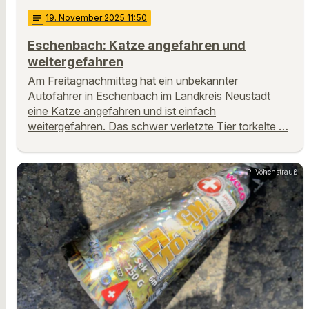
notes
19
. November 2025 11:50
Eschenbach: Katze angefahren und
weitergefahren
Am Freitagnachmittag hat ein unbekannter
Autofahrer in Eschenbach im Landkreis Neustadt
eine Katze angefahren und ist einfach
weitergefahren. Das schwer verletzte Tier torkelte …
PI Vohenstrauß