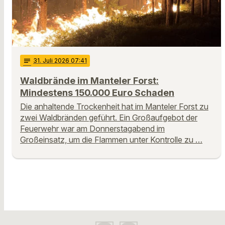
notes
31
. Juli 2026 07:41
Waldbrände im Manteler Forst:
Mindestens 150.000 Euro Schaden
Die anhaltende Trockenheit hat im Manteler Forst zu
zwei Waldbränden geführt. Ein Großaufgebot der
Feuerwehr war am Donnerstagabend im
Großeinsatz, um die Flammen unter Kontrolle zu …