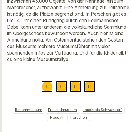
inzwischen 45.000 Objekte, von der Nähnadel bin zum
Mähdrescher, aufbewahrt. Eine Anmeldung zur Teilnahme
ist nötig, da die Plätze begrenzt sind. In Perschen gibt es
um 14 Uhr einen Rundgang durch den Edelmannshof.
Dabei kann unter anderem die volkskundliche Sammlung
im Obergeschoss bewundert werden. Auch hier ist eine
Anmeldung nötig. Am Ostermontag stehen den Gästen
des Museums mehrere Museumsführer mit vielen
spannenden Infos zur Verfügung. Und für die Kinder gibt
es eine kleine Museumsrallye.
Bauernmuseum
Freilandmuseum
Landkreis Schwandorf
Neusath
Perschen