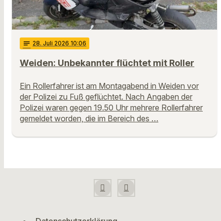
notes
28
. Juli 2026 10:06
Weiden: Unbekannter flüchtet mit Roller
Ein Rollerfahrer ist am Montagabend in Weiden vor
der Polizei zu Fuß geflüchtet. Nach Angaben der
Polizei waren gegen 19.50 Uhr mehrere Rollerfahrer
gemeldet worden, die im Bereich des …