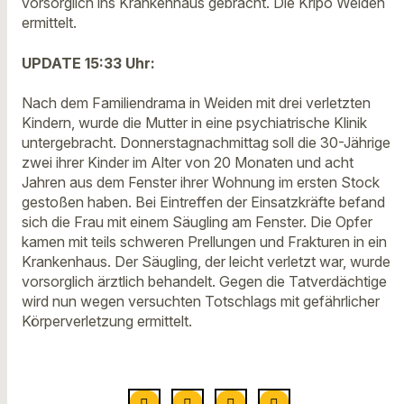
vorsorglich ins Krankenhaus gebracht. Die Kripo Weiden
ermittelt.
UPDATE 15:33 Uhr:
Nach dem Familiendrama in Weiden mit drei verletzten
Kindern, wurde die Mutter in eine psychiatrische Klinik
untergebracht. Donnerstagnachmittag soll die 30-Jährige
zwei ihrer Kinder im Alter von 20 Monaten und acht
Jahren aus dem Fenster ihrer Wohnung im ersten Stock
gestoßen haben. Bei Eintreffen der Einsatzkräfte befand
sich die Frau mit einem Säugling am Fenster. Die Opfer
kamen mit teils schweren Prellungen und Frakturen in ein
Krankenhaus. Der Säugling, der leicht verletzt war, wurde
vorsorglich ärztlich behandelt. Gegen die Tatverdächtige
wird nun wegen versuchten Totschlags mit gefährlicher
Körperverletzung ermittelt.