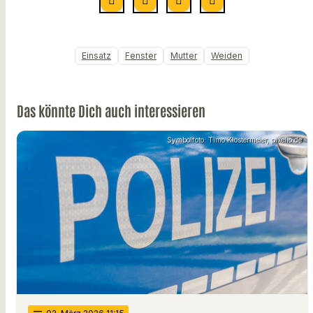
Einsatz
Fenster
Mutter
Weiden
Das könnte Dich auch interessieren
Symbolfoto: Timo Klostermeier, pixelio.de