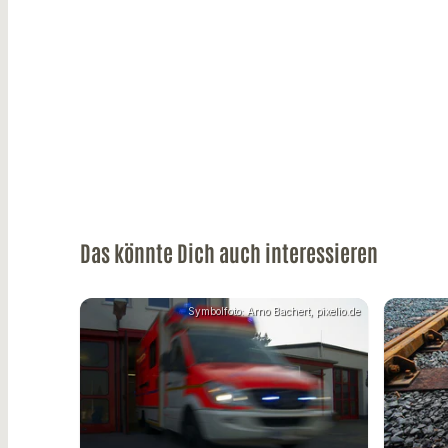
Das könnte Dich auch interessieren
Symbolfoto: Arno Bachert, pixelio.de