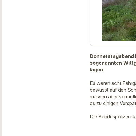
Donnerstagabend i
sogenannten Wittga
lagen.
Es waren acht Fahrgä
bewusst auf den Schi
müssen aber vermutli
es zu einigen Verspä
Die Bundespolizei su