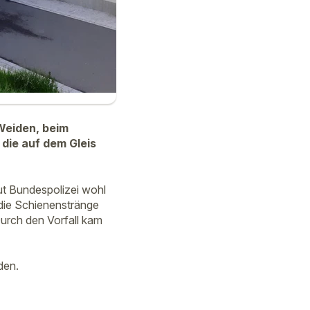
Weiden, beim
die auf dem Gleis
aut Bundespolizei wohl
die Schienenstränge
urch den Vorfall kam
den.