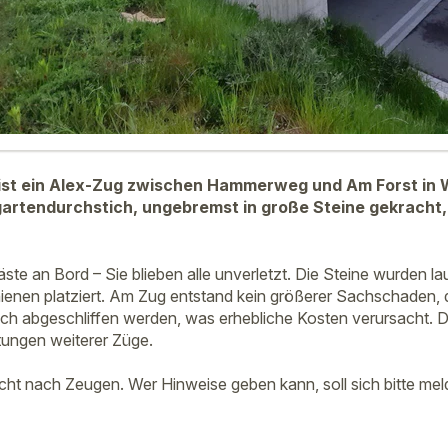
st ein Alex-Zug zwischen Hammerweg und Am Forst in 
rtendurchstich, ungebremst in große Steine gekracht, 
ste an Bord – Sie blieben alle unverletzt. Die Steine wurden l
enen platziert. Am Zug entstand kein größerer Sachschaden, 
ch abgeschliffen werden, was erhebliche Kosten verursacht. D
tungen weiterer Züge.
cht nach Zeugen. Wer Hinweise geben kann, soll sich bitte mel