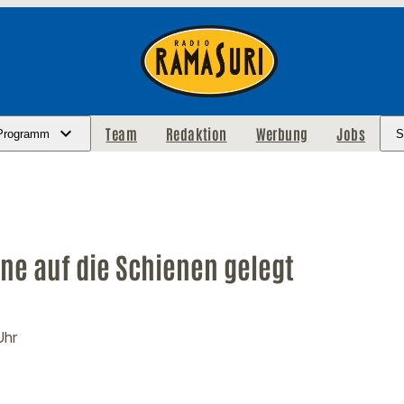
Team
Redaktion
Werbung
Jobs
Programm
S
ne auf die Schienen gelegt
Uhr