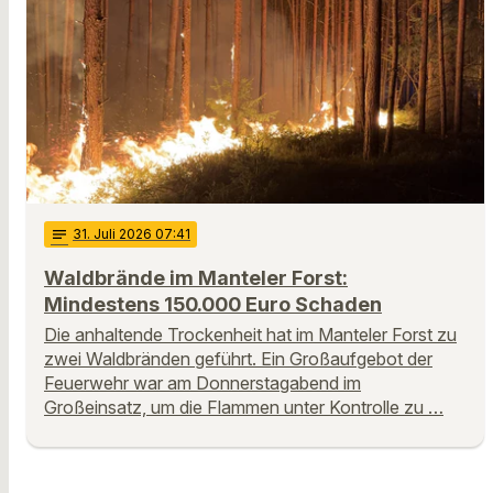
notes
31
. Juli 2026 07:41
Waldbrände im Manteler Forst:
Mindestens 150.000 Euro Schaden
Die anhaltende Trockenheit hat im Manteler Forst zu
zwei Waldbränden geführt. Ein Großaufgebot der
Feuerwehr war am Donnerstagabend im
Großeinsatz, um die Flammen unter Kontrolle zu …