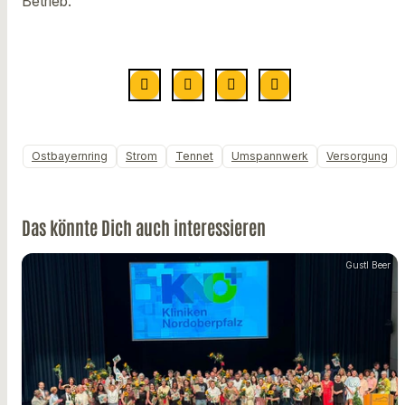
Betrieb.
Ostbayernring
Strom
Tennet
Umspannwerk
Versorgung
Das könnte Dich auch interessieren
Gustl Beer