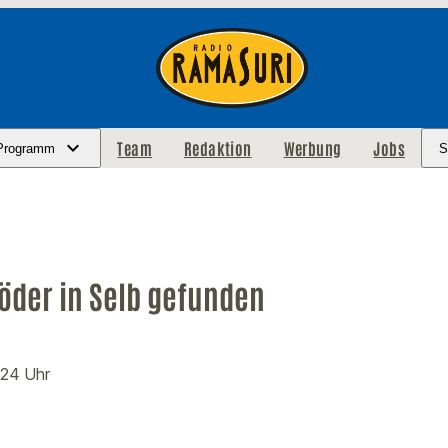
Team
Redaktion
Werbung
Jobs
Programm
S
öder in Selb gefunden
:24 Uhr