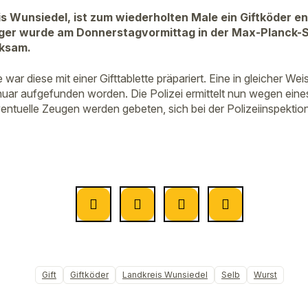
eis Wunsiedel, ist zum wiederholten Male ein Giftköder e
er wurde am Donnerstagvormittag in der Max-Planck-S
ksam.
 war diese mit einer Gifttablette präpariert. Eine in gleicher We
nuar aufgefunden worden. Die Polizei ermittelt nun wegen ei
entuelle Zeugen werden gebeten, sich bei der Polizeiinspektio
Gift
Giftköder
Landkreis Wunsiedel
Selb
Wurst