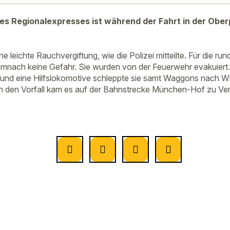
es Regionalexpresses ist während der Fahrt in der Ober
ine leichte Rauchvergiftung, wie die Polizei mitteilte. Für die 
mnach keine Gefahr. Sie wurden von der Feuerwehr evakuiert
t und eine Hilfslokomotive schleppte sie samt Waggons nach W
ch den Vorfall kam es auf der Bahnstrecke München-Hof zu Ve