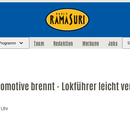
Team
Redaktion
Werbung
Jobs
Programm
S
omotive brennt - Lokführer leicht ver
 Uhr