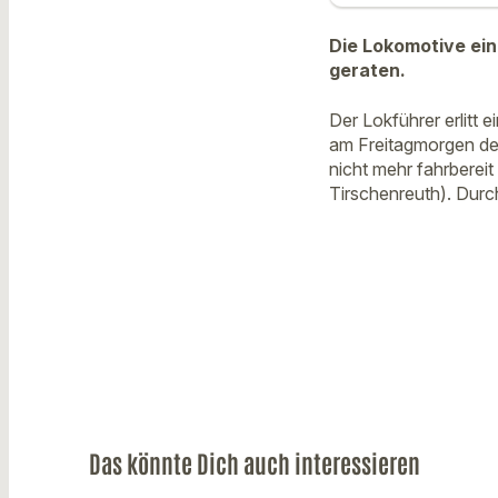
Die Lokomotive ein
geraten.
Der Lokführer erlitt e
am Freitagmorgen de
nicht mehr fahrberei
Tirschenreuth). Dur
Das könnte Dich auch interessieren