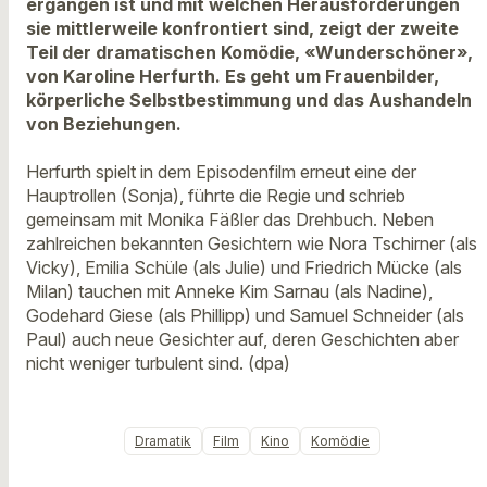
ergangen ist und mit welchen Herausforderungen
sie mittlerweile konfrontiert sind, zeigt der zweite
Teil der dramatischen Komödie, «Wunderschöner»,
von Karoline Herfurth. Es geht um Frauenbilder,
körperliche Selbstbestimmung und das Aushandeln
von Beziehungen.
Herfurth spielt in dem Episodenfilm erneut eine der
Hauptrollen (Sonja), führte die Regie und schrieb
gemeinsam mit Monika Fäßler das Drehbuch. Neben
zahlreichen bekannten Gesichtern wie Nora Tschirner (als
Vicky), Emilia Schüle (als Julie) und Friedrich Mücke (als
Milan) tauchen mit Anneke Kim Sarnau (als Nadine),
Godehard Giese (als Phillipp) und Samuel Schneider (als
Paul) auch neue Gesichter auf, deren Geschichten aber
nicht weniger turbulent sind. (dpa)
Dramatik
Film
Kino
Komödie