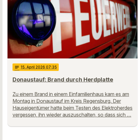
notes
15
. April 2026 07:35
Donaustauf: Brand durch Herdplatte
Zu einem Brand in einem Einfamilienhaus kam es am
Montag in Donaustauf im Kreis Regensburg. Der
Hauseigentümer hatte beim Testen des Elektroherdes
vergessen, ihn wieder auszuschalten, so dass sich …