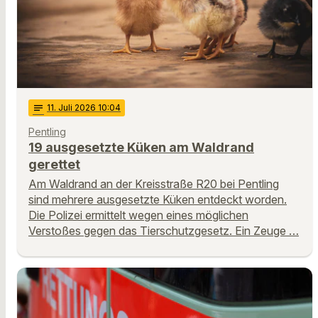
notes
11
. Juli 2026 10:04
Pentling
19 ausgesetzte Küken am Waldrand
gerettet
Am Waldrand an der Kreisstraße R20 bei Pentling
sind mehrere ausgesetzte Küken entdeckt worden.
Die Polizei ermittelt wegen eines möglichen
Verstoßes gegen das Tierschutzgesetz. Ein Zeuge …