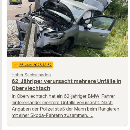
notes
25
. Juni 2026 13:52
Hoher Sachschaden
62-Jähriger verursacht mehrere Unfälle in
Oberviechtach
In Oberviechtach hat ein 62-jähriger BMW-Fahrer
hintereinander mehrere Unfälle verursacht. Nach
Angaben der Polizei stieß der Mann beim Rangieren
mit einer Skoda-Fahrerin zusammen. …