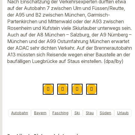
Nach Einschätzung der Verkehrsexperten dürften etwa
auf der Autobahn 7 zwischen Ulm und Füssen/Reutte,
der A95 und B2 zwischen München, Garmisch-
Partenkirchen und Mittenwald oder der A93 zwischen
Rosenheim und Kufstein viele Skiurlauber unterwegs sein.
Auch auf der A8 München – Salzburg, der A9 Nürnberg –
München und der A99 Ostumfahrung München erwartet
der ADAC sehr dichten Verkehr. Auf der Brennerautobahn
A13 müssten sich Reisende wegen einer Baustelle an der
baufälligen Luegbrücke auf Staus einstellen. (dpa/lby)
Autobahn
Bayern
Fasching
Ski
Stau
Süden
Urlaub