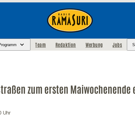
Team
Redaktion
Werbung
Jobs
Programm
S
 Straßen zum ersten Maiwochenende 
0 Uhr