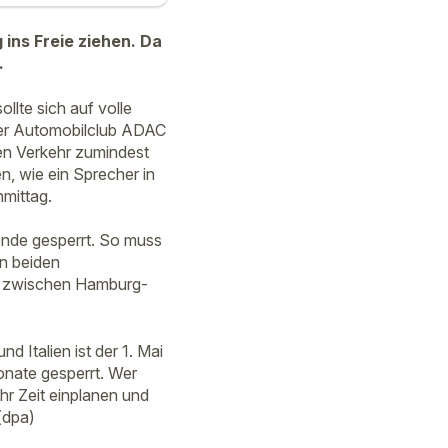
ins Freie ziehen. Da
.
lte sich auf volle
der Automobilclub ADAC
den Verkehr zumindest
n, wie ein Sprecher in
mittag.
nde gesperrt. So muss
n beiden
st zwischen Hamburg-
d Italien ist der 1. Mai
Monate gesperrt. Wer
hr Zeit einplanen und
(dpa)