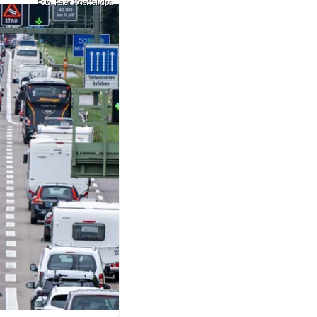
Foto: Peter Kneffel/dpa