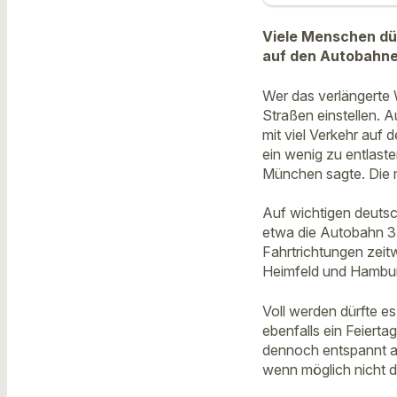
Viele Menschen dür
auf den Autobahnen
Wer das verlängerte 
Straßen einstellen.
mit viel Verkehr auf
ein wenig zu entlaste
München sagte. Die 
Auf wichtigen deuts
etwa die Autobahn 3
Fahrtrichtungen zei
Heimfeld und Hambur
Voll werden dürfte es
ebenfalls ein Feierta
dennoch entspannt an
wenn möglich nicht d