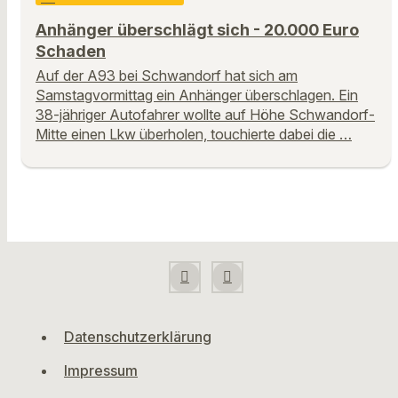
Anhänger überschlägt sich - 20.000 Euro
Schaden
Auf der A93 bei Schwandorf hat sich am
Samstagvormittag ein Anhänger überschlagen. Ein
38-jähriger Autofahrer wollte auf Höhe Schwandorf-
Mitte einen Lkw überholen, touchierte dabei die …
Datenschutzerklärung
Impressum