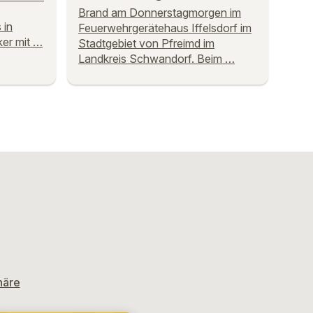
Brand am Donnerstagmorgen im
 in
Feuerwehrgerätehaus Iffelsdorf im
er mit …
Stadtgebiet von Pfreimd im
Landkreis Schwandorf. Beim …
häre