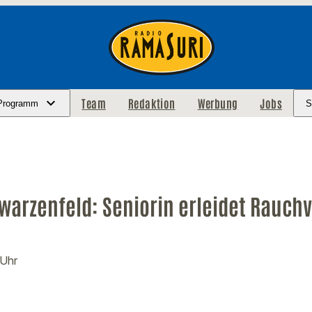
Team
Redaktion
Werbung
Jobs
Programm
S
warzenfeld: Seniorin erleidet Rauch
 Uhr