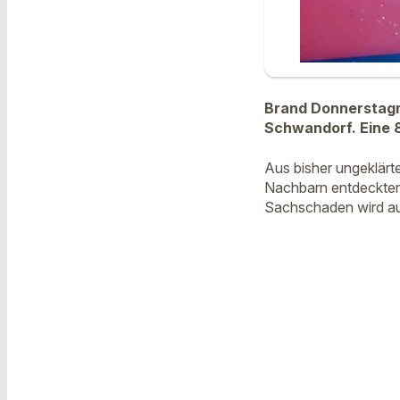
Brand Donnerstagm
Schwandorf. Eine 8
Aus bisher ungeklärt
Nachbarn entdeckten 
Sachschaden wird au