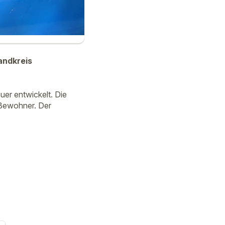
andkreis
er entwickelt. Die
 Bewohner. Der