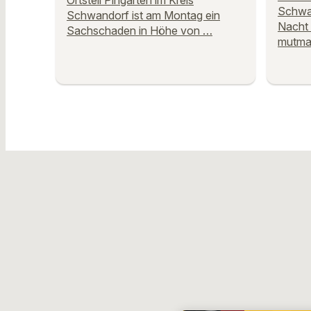
Ortsteil Pingarten im Kreis
Schwan
Schwandorf ist am Montag ein
Nacht
Sachschaden in Höhe von …
mutmaß