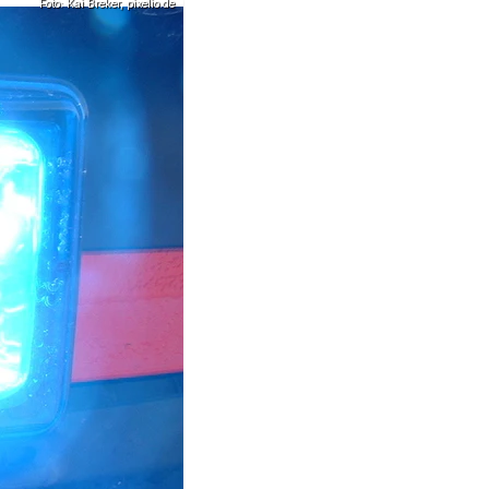
Foto: Kai Breker, pixelio.de