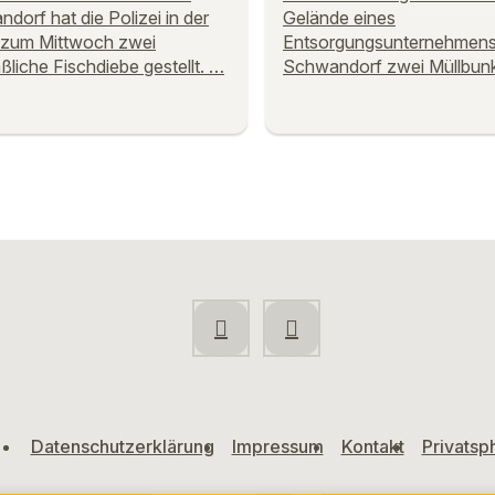
dorf hat die Polizei in der
Gelände eines
 zum Mittwoch zwei
Entsorgungsunternehmens
liche Fischdiebe gestellt. …
Schwandorf zwei Müllbunk
Datenschutzerklärung
Impressum
Kontakt
Privatsp