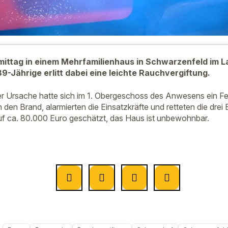
ittag in einem Mehrfamilienhaus in Schwarzenfeld im L
9-Jährige erlitt dabei eine leichte Rauchvergiftung.
er Ursache hatte sich im 1. Obergeschoss des Anwesens ein Feu
den Brand, alarmierten die Einsatzkräfte und retteten die drei
f ca. 80.000 Euro geschätzt, das Haus ist unbewohnbar.