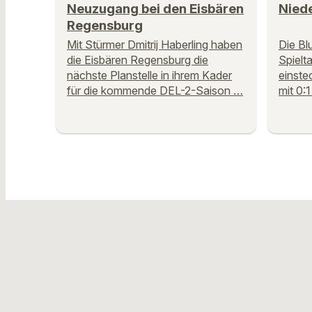
Neuzugang bei den Eisbären
Niede
Regensburg
Mit Stürmer Dmitrij Haberling haben
Die Bl
die Eisbären Regensburg die
Spielt
nächste Planstelle in ihrem Kader
einste
für die kommende DEL-2-Saison …
mit 0: