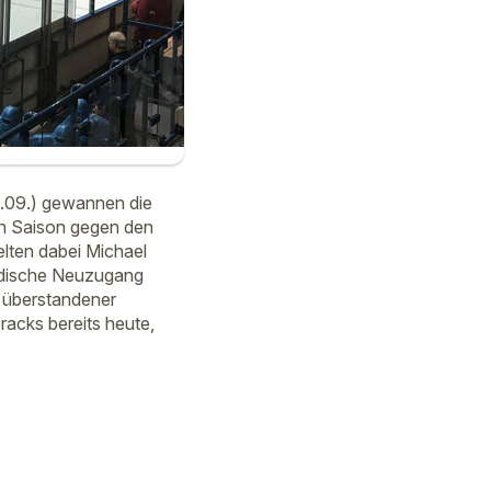
3.09.) gewannen die
den Saison gegen den
ielten dabei Michael
anadische Neuzugang
h überstandener
racks bereits heute,