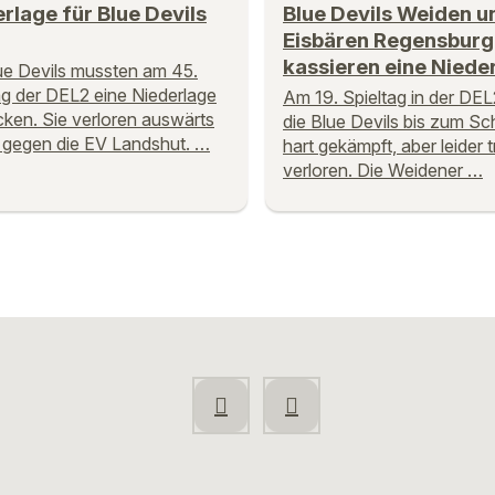
rlage für Blue Devils
Blue Devils Weiden u
Eisbären Regensburg
kassieren eine Niede
ue Devils mussten am 45.
ag der DEL2 eine Niederlage
Am 19. Spieltag in der DE
cken. Sie verloren auswärts
die Blue Devils bis zum Sc
1 gegen die EV Landshut. …
hart gekämpft, aber leider
verloren. Die Weidener …