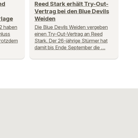
nd
Reed Stark erhält Try-Out-
Vertrag bei den Blue Devils
rlage
Weiden
L2 haben
Die Blue Devils Weiden vergeben
hluss
einen Try-Out-Vertrag an Reed
 trotzdem
Stark. Der 26-jährige Stürmer hat
damit bis Ende September die …