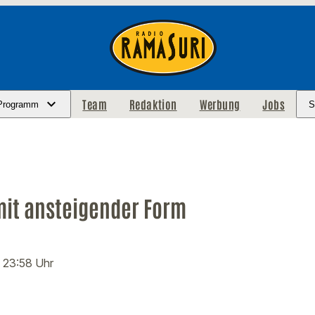
Team
Redaktion
Werbung
Jobs
Programm
S
mit ansteigender Form
· 23:58 Uhr