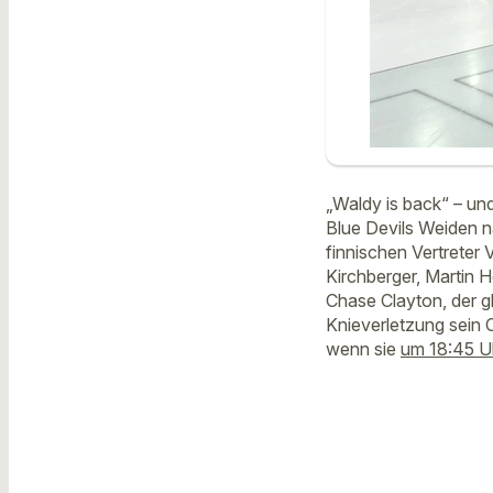
„Waldy is back“ – un
Blue Devils Weiden n
finnischen Vertreter V
Kirchberger, Martin H
Chase Clayton, der g
Knieverletzung sein 
wenn sie
um 18:45 U