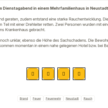
Dienstagabend in einem Mehrfamilienhaus in Neustad
nd geraten, zudem entstand eine starke Rauchentwicklung. Di
eil mit einer Drehleiter retten. Zwei Personen wurden mit eine
ins Krankenhaus gebracht.
t noch unklar, ebenso die Höhe des Sachschadens. Die Bewoh
kommen momentan in einem nahe gelegenen Hotel bzw. bei Be
Brand
Feuer
Feuerwehr
Neustadt
Rauch