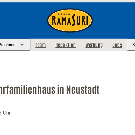
Team
Redaktion
Werbung
Jobs
Programm
S
hrfamilienhaus in Neustadt
5 Uhr