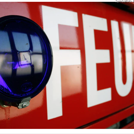
Symbolfoto: I