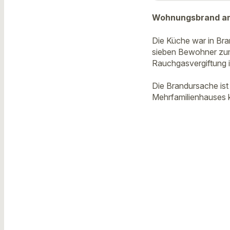
Wohnungsbrand am 
Die Küche war in Bra
sieben Bewohner zum T
Rauchgasvergiftung 
Die Brandursache is
Mehrfamilienhauses 