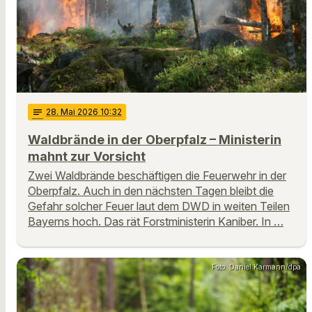
notes
28
. Mai 2026 10:32
Waldbrände in der Oberpfalz – Ministerin
mahnt zur Vorsicht
Zwei Waldbrände beschäftigen die Feuerwehr in der
Oberpfalz. Auch in den nächsten Tagen bleibt die
Gefahr solcher Feuer laut dem DWD in weiten Teilen
Bayerns hoch. Das rät Forstministerin Kaniber. In …
Foto: Daniel Karmann/dpa