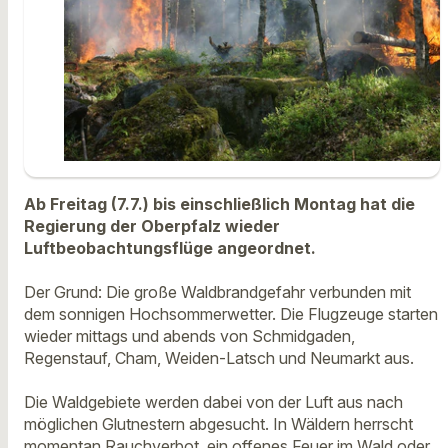
Ab Freitag (7.7.) bis einschließlich Montag hat die
Regierung der Oberpfalz wieder
Luftbeobachtungsflüge angeordnet.
Der Grund: Die große Waldbrandgefahr verbunden mit
dem sonnigen Hochsommerwetter. Die Flugzeuge starten
wieder mittags und abends von Schmidgaden,
Regenstauf, Cham, Weiden-Latsch und Neumarkt aus.
Die Waldgebiete werden dabei von der Luft aus nach
möglichen Glutnestern abgesucht. In Wäldern herrscht
momentan Rauchverbot, ein offenes Feuer im Wald oder