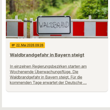
notes
22
. Mai 2026 09:26
Waldbrandgefahr in Bayern steigt
In einzelnen Regierungsbezirken starten am
Wochenende Überwachungsflüge. Die
Waldbrandgefahr in Bayern steigt. Für die
kommenden Tage erwartet der Deutsche …