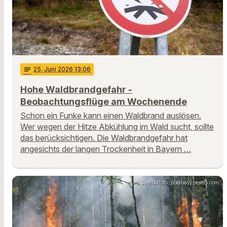
notes
25
. Juni 2026 13:06
Hohe Waldbrandgefahr -
Beobachtungsflüge am Wochenende
Schon ein Funke kann einen Waldbrand auslösen.
Wer wegen der Hitze Abkühlung im Wald sucht, sollte
das berücksichtigen. Die Waldbrandgefahr hat
angesichts der langen Trockenheit in Bayern …
Symbolfoto: pixabay, pexels.com