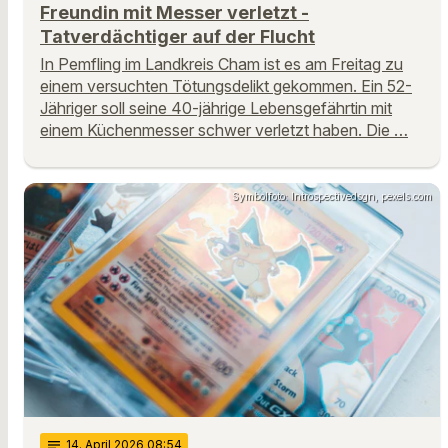
Freundin mit Messer verletzt -
Tatverdächtiger auf der Flucht
In Pemfling im Landkreis Cham ist es am Freitag zu
einem versuchten Tötungsdelikt gekommen. Ein 52-
Jähriger soll seine 40-jährige Lebensgefährtin mit
einem Küchenmesser schwer verletzt haben. Die …
Symbolfoto: Introspectivedsgn, pexels.com
notes
14
. April 2026 08:54