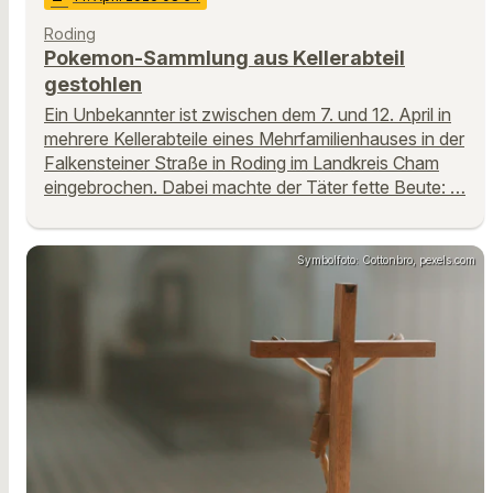
Roding
Pokemon-Sammlung aus Kellerabteil
gestohlen
Ein Unbekannter ist zwischen dem 7. und 12. April in
mehrere Kellerabteile eines Mehrfamilienhauses in der
Falkensteiner Straße in Roding im Landkreis Cham
eingebrochen. Dabei machte der Täter fette Beute: …
Symbolfoto: Cottonbro, pexels.com