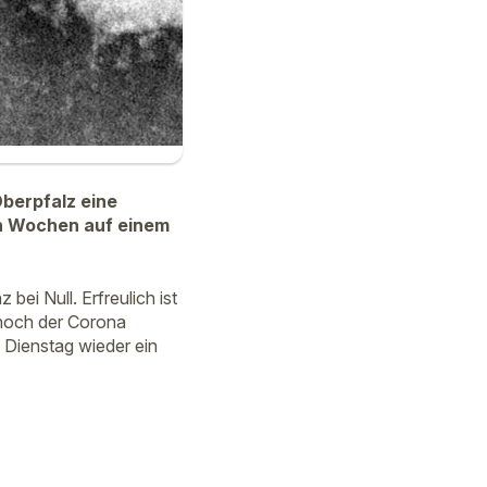
berpfalz eine
gen Wochen auf einem
ei Null. Erfreulich ist
 noch der Corona
 Dienstag wieder ein