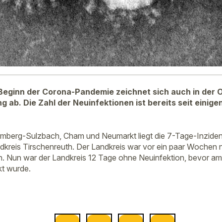
eginn der Corona-Pandemie zeichnet sich auch in der O
ng ab. Die Zahl der Neuinfektionen ist bereits seit eini
mberg-Sulzbach, Cham und Neumarkt liegt die 7-Tage-Inzidenz b
dkreis Tirschenreuth. Der Landkreis war vor ein paar Wochen
n. Nun war der Landkreis 12 Tage ohne Neuinfektion, bevor am
kt wurde.