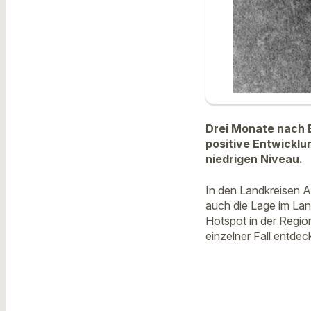
Drei Monate nach B
positive Entwicklu
niedrigen Niveau.
In den Landkreisen A
auch die Lage im Lan
Hotspot in der Regio
einzelner Fall entdec