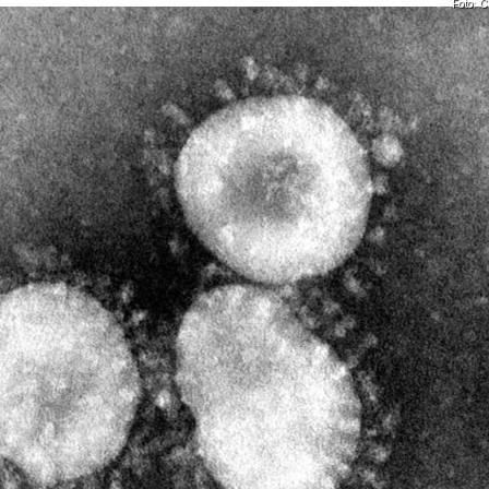
Foto: C