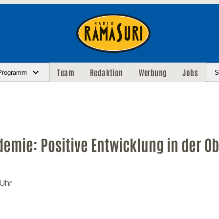
Team
Redaktion
Werbung
Jobs
Programm
S
emie: Positive Entwicklung in der Ob
 Uhr