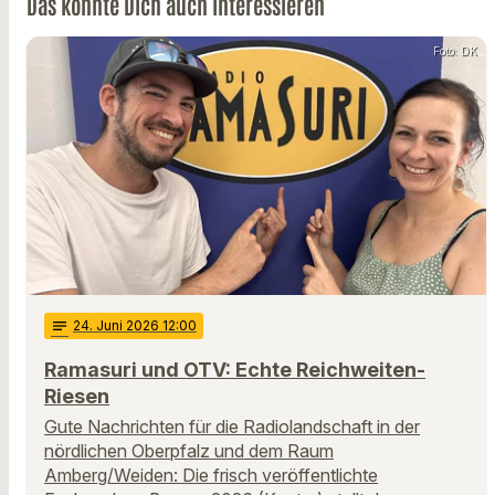
Das könnte Dich auch interessieren
Foto: DK
notes
24
. Juni 2026 12:00
Ramasuri und OTV: Echte Reichweiten-
Riesen
Gute Nachrichten für die Radiolandschaft in der
nördlichen Oberpfalz und dem Raum
Amberg/Weiden: Die frisch veröffentlichte