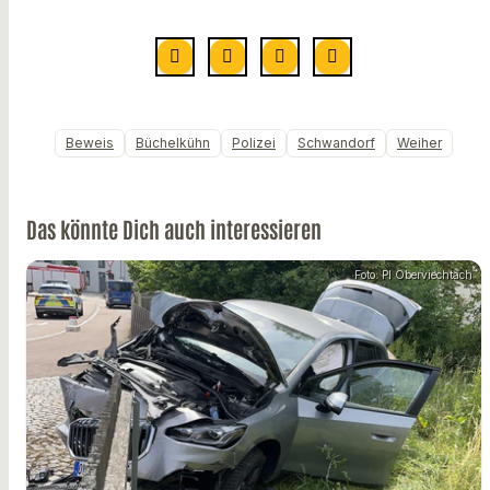
Beweis
Büchelkühn
Polizei
Schwandorf
Weiher
Das könnte Dich auch interessieren
Foto: PI Oberviechtach