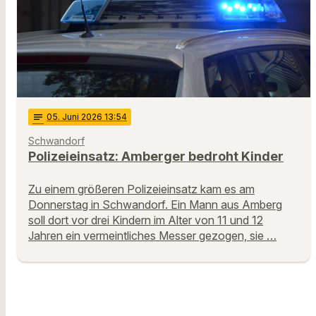
notes
05
. Juni 2026 13:54
Schwandorf
Polizeieinsatz: Amberger bedroht Kinder
Zu einem größeren Polizeieinsatz kam es am
Donnerstag in Schwandorf. Ein Mann aus Amberg
soll dort vor drei Kindern im Alter von 11 und 12
Jahren ein vermeintliches Messer gezogen, sie …