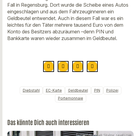
Fall in Regensburg. Dort wurde die Scheibe eines Autos
eingeschlagen und aus dem Fahrzeuginneren ein
Geldbeutel entwendet. Auch in diesem Fall war es ein
leichtes für den Täter mehrere tausend Euro von dem
Konto des Besitzers abzuräumen –denn PIN und
Bankkarte waren wieder zusammen im Geldbeutel.
Diebstahl
EC-Karte
Geldbeutel
PIN
Polizei
Portemonnaie
Das könnte Dich auch interessieren
Symbolfoto: Aibek Skakov, pexels.com