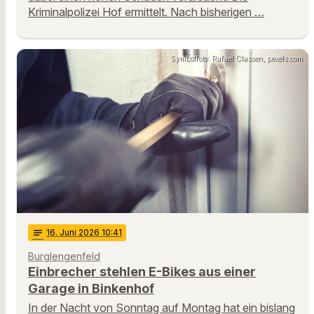
Kriminalpolizei Hof ermittelt. Nach bisherigen …
Symbolfoto: Rafael Classen, pexels.com
notes
16
. Juni 2026 10:41
Burglengenfeld
Einbrecher stehlen E-Bikes aus einer
Garage in Binkenhof
In der Nacht von Sonntag auf Montag hat ein bislang