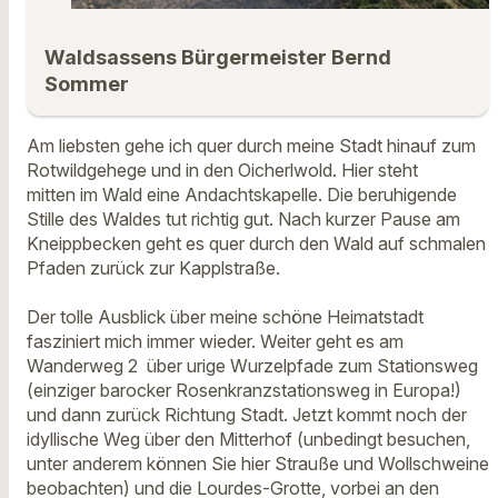
Waldsassens Bürgermeister Bernd
Sommer
Am liebsten gehe ich quer durch meine Stadt hinauf zum
Rotwildgehege und in den Oicherlwold. Hier steht
mitten im Wald eine Andachtskapelle. Die beruhigende
Stille des Waldes tut richtig gut. Nach kurzer Pause am
Kneippbecken geht es quer durch den Wald auf schmalen
Pfaden zurück zur Kapplstraße.
Der tolle Ausblick über meine schöne Heimatstadt
fasziniert mich immer wieder. Weiter geht es am
Wanderweg 2 über urige Wurzelpfade zum Stationsweg
(einziger barocker Rosenkranzstationsweg in Europa!)
und dann zurück Richtung Stadt. Jetzt kommt noch der
idyllische Weg über den Mitterhof (unbedingt besuchen,
unter anderem können Sie hier Strauße und Wollschweine
beobachten) und die Lourdes-Grotte, vorbei an den