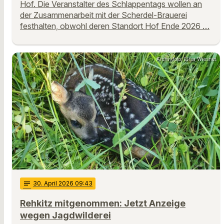
Hof. Die Veranstalter des Schlappentags wollen an
der Zusammenarbeit mit der Scherdel-Brauerei
festhalten, obwohl deren Standort Hof Ende 2026 …
Archivfoto: Elisa Wiesnet
notes
30
. April 2026 09:43
Rehkitz mitgenommen: Jetzt Anzeige
wegen Jagdwilderei