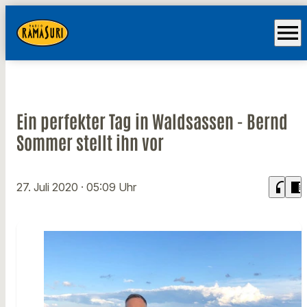
menu
Ein perfekter Tag in Waldsassen - Bernd
Sommer stellt ihn vor
headphones
chrome_reader_mode
27. Juli 2020
· 05:09 Uhr