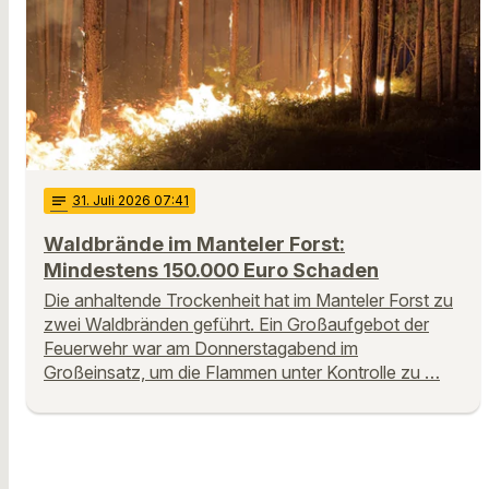
notes
31
. Juli 2026 07:41
Waldbrände im Manteler Forst:
Mindestens 150.000 Euro Schaden
Die anhaltende Trockenheit hat im Manteler Forst zu
zwei Waldbränden geführt. Ein Großaufgebot der
Feuerwehr war am Donnerstagabend im
Großeinsatz, um die Flammen unter Kontrolle zu …