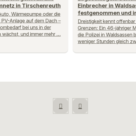
netz in Tirschenreuth
Einbrecher in Walds
festgenommen und in
Auto, Wärmepumpe oder die
 PV-Anlage auf dem Dach –
Dreistigkeit kennt offenbar
rombedarf bei uns in der
Grenzen: Ein 46-jähriger 
 wächst, und immer mehr …
die Polizei in Waldsassen 
weniger Stunden gleich z