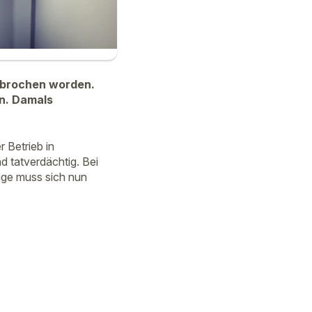
gebrochen worden.
n. Damals
 Betrieb in
d tatverdächtig. Bei
ige muss sich nun