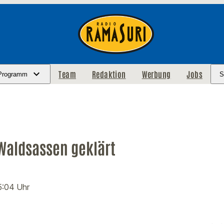
Team
Redaktion
Werbung
Jobs
Programm
S
 Waldsassen geklärt
5:04 Uhr