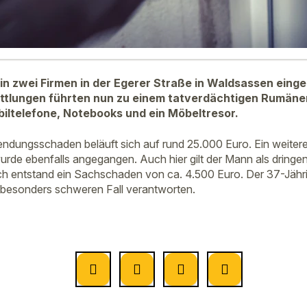
 in zwei Firmen in der Egerer Straße in Waldsassen ein
ttlungen führten nun zu einem tatverdächtigen Rumäne
ltelefone, Notebooks und ein Möbeltresor.
dungsschaden beläuft sich auf rund 25.000 Euro. Ein weiterer
urde ebenfalls angegangen. Auch hier gilt der Mann als dringen
h entstand ein Sachschaden von ca. 4.500 Euro. Der 37-Jähr
 besonders schweren Fall verantworten.