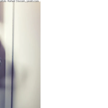
lfoto: Rafael Classen, pexels.com