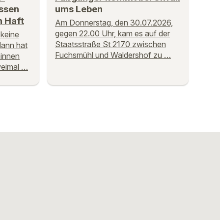
assen
ums Leben
 Haft
Am Donnerstag, den 30.07.2026,
gegen 22.00 Uhr, kam es auf der
 keine
Staatsstraße St 2170 zwischen
Mann hat
Fuchsmühl und Waldershof zu …
binnen
weimal …