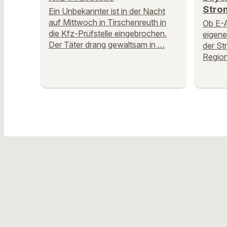
Strom
Ein Unbekannter ist in der Nacht
auf Mittwoch in Tirschenreuth in
Ob E-
die Kfz-Prüfstelle eingebrochen.
eigene
Der Täter drang gewaltsam in …
der St
Region