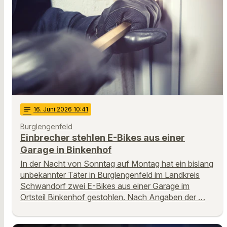
notes
16
. Juni 2026 10:41
Burglengenfeld
Einbrecher stehlen E-Bikes aus einer
Garage in Binkenhof
In der Nacht von Sonntag auf Montag hat ein bislang
unbekannter Täter in Burglengenfeld im Landkreis
Schwandorf zwei E-Bikes aus einer Garage im
Ortsteil Binkenhof gestohlen. Nach Angaben der …