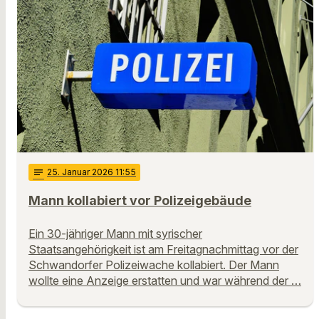
notes
25
. Januar 2026 11:55
Mann kollabiert vor Polizeigebäude
Ein 30-jähriger Mann mit syrischer
Staatsangehörigkeit ist am Freitagnachmittag vor der
Schwandorfer Polizeiwache kollabiert. Der Mann
wollte eine Anzeige erstatten und war während der …