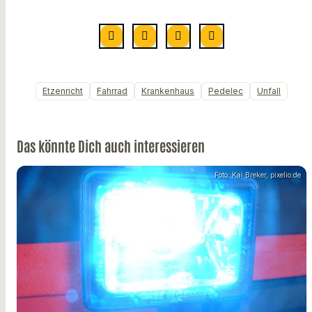
Etzenricht
Fahrrad
Krankenhaus
Pedelec
Unfall
Das könnte Dich auch interessieren
Foto: Kai Breker, pixelio.de