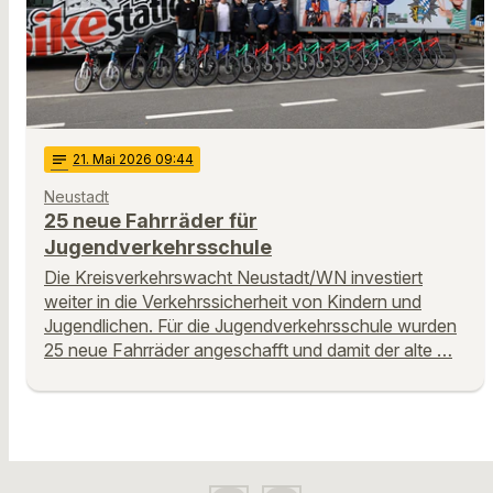
notes
21
. Mai 2026 09:44
Neustadt
25 neue Fahrräder für
Jugendverkehrsschule
Die Kreisverkehrswacht Neustadt/WN investiert
weiter in die Verkehrssicherheit von Kindern und
Jugendlichen. Für die Jugendverkehrsschule wurden
25 neue Fahrräder angeschafft und damit der alte …