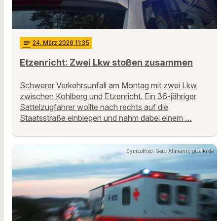
notes
24
. März 2026 11:35
Etzenricht: Zwei Lkw stoßen zusammen
Schwerer Verkehrsunfall am Montag mit zwei Lkw
zwischen Kohlberg und Etzenricht. Ein 36-jähriger
Sattelzugfahrer wollte nach rechts auf die
Staatsstraße einbiegen und nahm dabei einem …
Symbolfoto: Gerd Altmann, pixelio.de