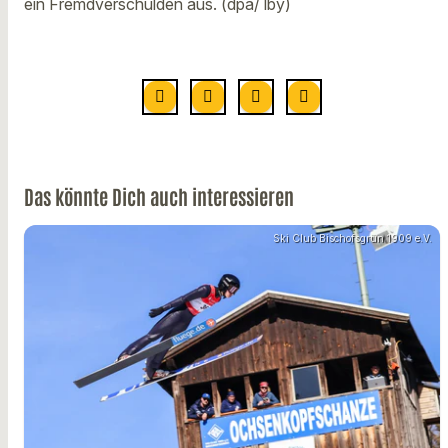
ein Fremdverschulden aus. (dpa/ lby)
Das könnte Dich auch interessieren
Ski Club Bischofsgrün 1909 e.V.