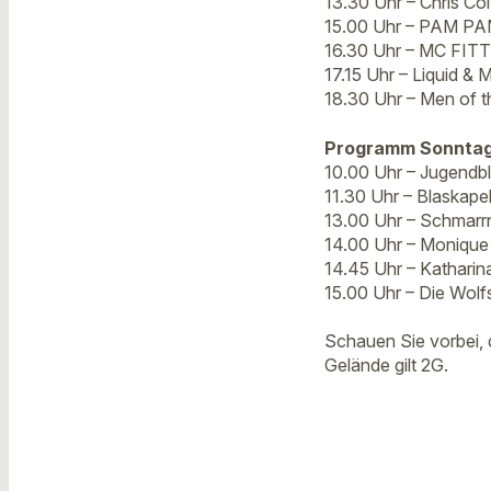
13.30 Uhr – Chris Co
15.00 Uhr – PAM PA
16.30 Uhr – MC FITT
17.15 Uhr – Liquid & 
18.30 Uhr – Men of 
Programm Sonntag
10.00 Uhr – Jugendb
11.30 Uhr – Blaskape
13.00 Uhr – Schmarrn
14.00 Uhr – Moniqu
14.45 Uhr – Katharin
15.00 Uhr – Die Wolf
Schauen Sie vorbei,
Gelände gilt 2G.