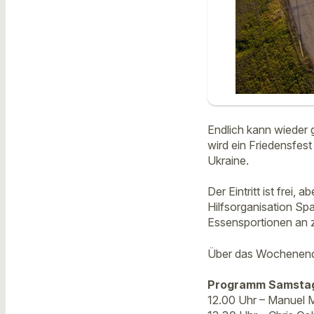
Endlich kann wieder
wird ein Friedensfest
Ukraine.
Der Eintritt ist frei,
Hilfsorganisation Sp
Essensportionen an z.
Über das Wochenende 
Programm Samsta
12.00 Uhr – Manuel 