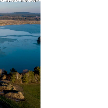
icker-allmedia.de / Klaus Schicker