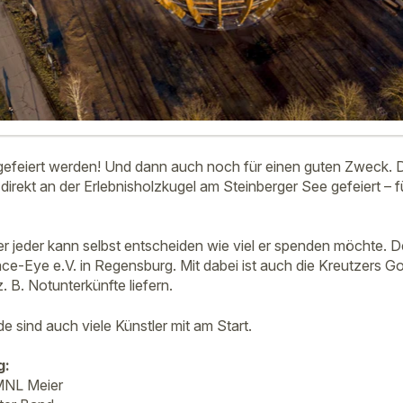
 gefeiert werden! Und dann auch noch für einen guten Zweck
 direkt an der Erlebnisholzkugel am Steinberger See gefeiert – 
 aber jeder kann selbst entscheiden wie viel er spenden möchte. D
ace-Eye e.V. in Regensburg. Mit dabei ist auch die Kreutzers 
 B. Notunterkünfte liefern.
sind auch viele Künstler mit am Start.
g:
MNL Meier