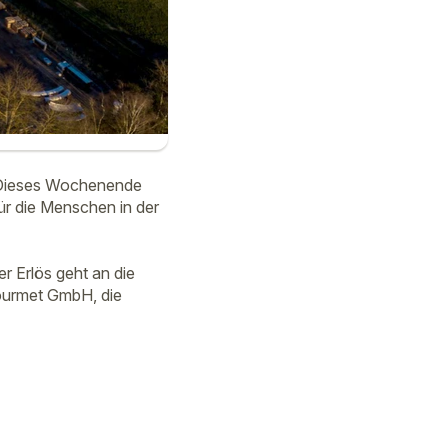
. Dieses Wochenende
für die Menschen in der
er Erlös geht an die
Gourmet GmbH, die