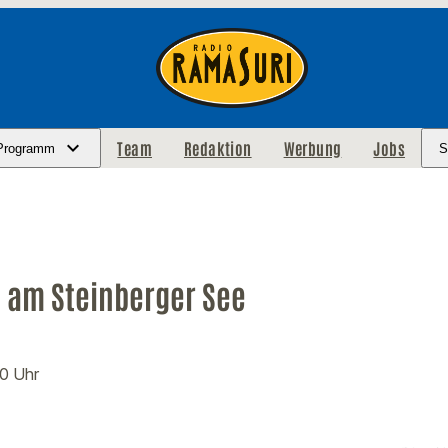
Team
Redaktion
Werbung
Jobs
Programm
S
t am Steinberger See
00 Uhr