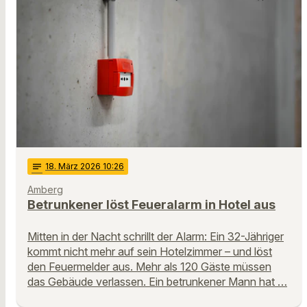
notes
18
. März 2026 10:26
Amberg
Betrunkener löst Feueralarm in Hotel aus
Mitten in der Nacht schrillt der Alarm: Ein 32-Jähriger
kommt nicht mehr auf sein Hotelzimmer – und löst
den Feuermelder aus. Mehr als 120 Gäste müssen
das Gebäude verlassen. Ein betrunkener Mann hat …