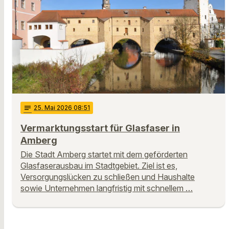
notes
25
. Mai 2026 08:51
Vermarktungsstart für Glasfaser in
Amberg
Die Stadt Amberg startet mit dem geförderten
Glasfaserausbau im Stadtgebiet. Ziel ist es,
Versorgungslücken zu schließen und Haushalte
sowie Unternehmen langfristig mit schnellem …