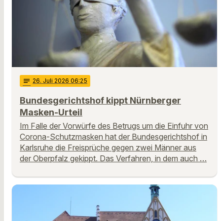
notes
26
. Juli 2026 06:25
Bundesgerichtshof kippt Nürnberger
Masken-Urteil
Im Falle der Vorwürfe des Betrugs um die Einfuhr von
Corona-Schutzmasken hat der Bundesgerichtshof in
Karlsruhe die Freisprüche gegen zwei Männer aus
der Oberpfalz gekippt. Das Verfahren, in dem auch …