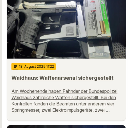
notes
18
. August 2025 11:22
Waidhaus: Waffenarsenal sichergestellt
Am Wochenende haben Fahnder der Bundespolizei
Waidhaus zahlreiche Waffen sichergestellt. Bei den
Kontrollen fanden die Beamten unter anderem vier
Springmesser, zwei Elektroimpulsgeräte, zwei …