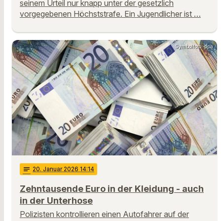
seinem Urteil nur knapp unter der gesetzlich
vorgegebenen Höchststrafe. Ein Jugendlicher ist …
Symbolfoto: dpa
notes
20
. Januar 2026 14:14
Zehntausende Euro in der Kleidung - auch
in der Unterhose
Polizisten kontrollieren einen Autofahrer auf der