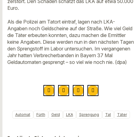
zerstört. Den Schaden schätzt das LKA auf etwa 50.000
Euro.
Als die Polizei am Tatort eintraf, lagen nach LKA-
Angaben noch Geldscheine auf der Straße. Wie viel Geld
die Täter erbeuten konnten, dazu machen die Ermittler
keine Angaben. Diese werden nun in den nächsten Tagen
den Sprengstoff im Labor untersuchen. Im vergangenen
Jahr hatten Verbrecherbanden in Bayern 37 Mal
Geldautomaten gesprengt – so viel wie noch nie. (dpa)
Automat
Fürth
Geld
LKA
Sprengung
Tat
Täter