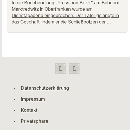
In die Buchhandlung „Press and Book“ am Bahnhof
Marktredwitz in Oberfranken wurde am
Dienstagabend eingebrochen. Der Täter gelangte in
das Geschäft, indem er die Schließbolzen der …
Datenschutzerklärung
Impressum
Kontakt
Privatsphäre