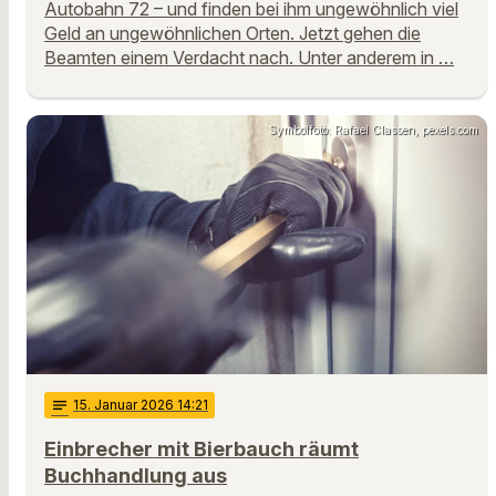
Autobahn 72 – und finden bei ihm ungewöhnlich viel
Geld an ungewöhnlichen Orten. Jetzt gehen die
Beamten einem Verdacht nach. Unter anderem in …
Symbolfoto: Rafael Classen, pexels.com
notes
15
. Januar 2026 14:21
Einbrecher mit Bierbauch räumt
Buchhandlung aus