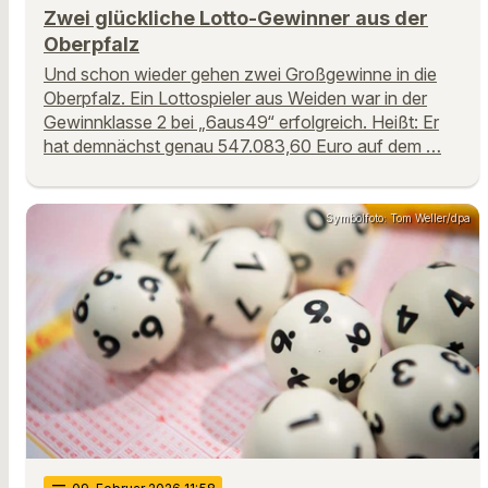
Zwei glückliche Lotto-Gewinner aus der
Oberpfalz
Und schon wieder gehen zwei Großgewinne in die
Oberpfalz. Ein Lottospieler aus Weiden war in der
Gewinnklasse 2 bei „6aus49“ erfolgreich. Heißt: Er
hat demnächst genau 547.083,60 Euro auf dem …
Symbolfoto: Tom Weller/dpa