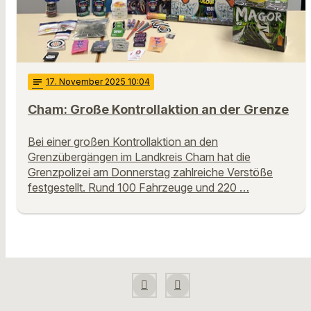
notes
17
. November 2025 10:04
Cham: Große Kontrollaktion an der Grenze
Bei einer großen Kontrollaktion an den
Grenzübergängen im Landkreis Cham hat die
Grenzpolizei am Donnerstag zahlreiche Verstöße
festgestellt. Rund 100 Fahrzeuge und 220 …