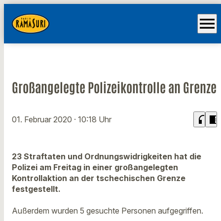
menu
Großangelegte Polizeikontrolle an Grenze
headphones
chrome_reader_mode
01. Februar 2020
· 10:18 Uhr
23 Straftaten und Ordnungswidrigkeiten hat die
Polizei am Freitag in einer großangelegten
Kontrollaktion an der tschechischen Grenze
festgestellt.
Außerdem wurden 5 gesuchte Personen aufgegriffen.