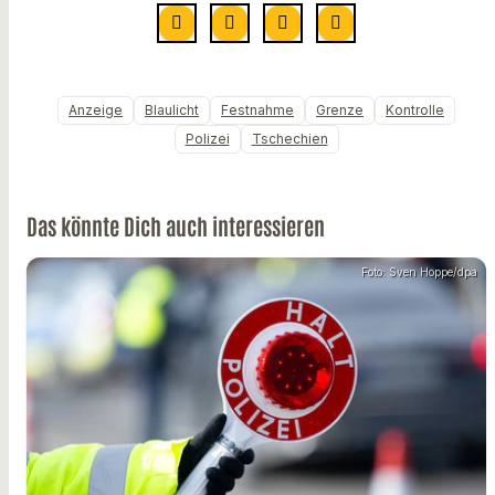
Anzeige
Blaulicht
Festnahme
Grenze
Kontrolle
Polizei
Tschechien
Das könnte Dich auch interessieren
Foto: Sven Hoppe/dpa