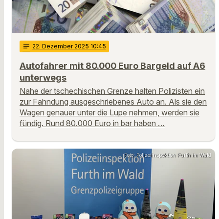
notes
22
. Dezember 2025 10:45
Autofahrer mit 80.000 Euro Bargeld auf A6
unterwegs
Nahe der tschechischen Grenze halten Polizisten ein
zur Fahndung ausgeschriebenes Auto an. Als sie den
Wagen genauer unter die Lupe nehmen, werden sie
fündig. Rund 80.000 Euro in bar haben …
Foto: Polizeiinspektion Furth im Wald