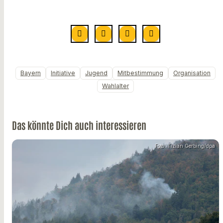
Bayern
Initiative
Jugend
Mitbestimmung
Organisation
Wahlalter
Das könnte Dich auch interessieren
Foto: Tizian Gerbing/dpa