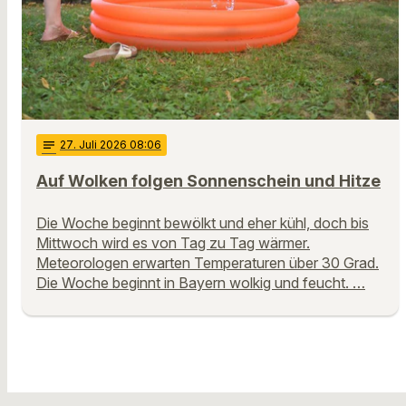
notes
27
. Juli 2026 08:06
Auf Wolken folgen Sonnenschein und Hitze
Die Woche beginnt bewölkt und eher kühl, doch bis
Mittwoch wird es von Tag zu Tag wärmer.
Meteorologen erwarten Temperaturen über 30 Grad.
Die Woche beginnt in Bayern wolkig und feucht. …