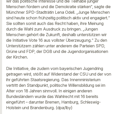
wir das politische Interesse und die Teilhabe junger
Menschen fördern und die Demokratie stärken“, sagte die
Münchner SPD-Stadträtin Lena Odell. „Junge Menschen
sind heute schon frühzeitig politisch aktiv und engagiert.“
Sie sollten somit auch das Recht haben, ihre Meinung
durch die Wahl zum Ausdruck zu bringen. „Jungen
Menschen gehört die Zukunft, deshalb unterstützen wir
die Initiative Vote 16 aus vollster Überzeugung.“ Zu den
Unterstützern zählen unter anderem die Parteien SPD,
Grüne und FDP, der DGB und die Jugendorganisationen
der Kirchen.
Die Initiative, die zudem vom bayerischen Jugendring
getragen wird, stößt auf Widerstand der CSU und der von
ihr geführten Staatsregierung. Das Innenministerium
vertritt den Standpunkt, politische Willensbildung sei im
Alter von 18 Jahren sinnvoll. In einigen anderen
Bundesländern wurde das Wahlrecht mit 16 bereits
eingeführt – darunter Bremen, Hamburg, Schleswig-
Holstein und Brandenburg. (dpa/lby)