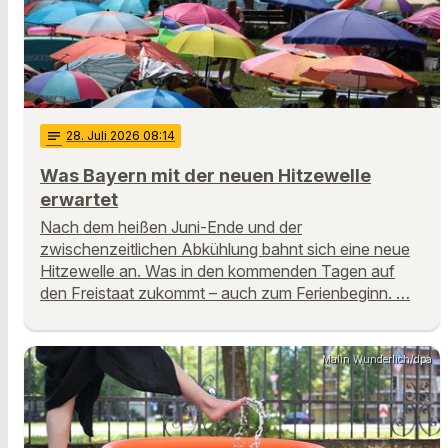
notes
28
. Juli 2026 08:14
Was Bayern mit der neuen Hitzewelle
erwartet
Nach dem heißen Juni-Ende und der
zwischenzeitlichen Abkühlung bahnt sich eine neue
Hitzewelle an. Was in den kommenden Tagen auf
den Freistaat zukommt – auch zum Ferienbeginn. …
Malin Wunderlich/dpa