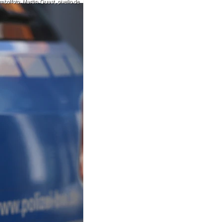
mbolfoto: Martin Quast, pixelio.de