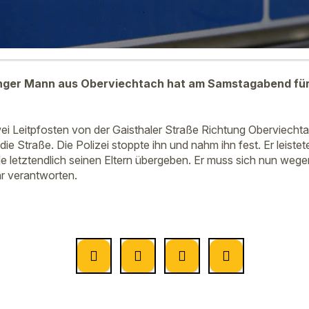
unger Mann aus Oberviechtach hat am Samstagabend für 
wei Leitpfosten von der Gaisthaler Straße Richtung Oberviecht
ie Straße. Die Polizei stoppte ihn und nahm ihn fest. Er leiste
 letztendlich seinen Eltern übergeben. Er muss sich nun wegen
r verantworten.