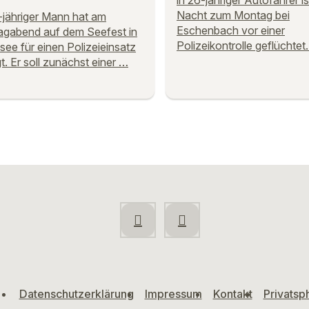
in 26-jähriger Autofahrer is
Nacht zum Montag bei
-jähriger Mann hat am
Eschenbach vor einer
gabend auf dem Seefest in
Polizeikontrolle geflüchtet
ee für einen Polizeieinsatz
t. Er soll zunächst einer …
Datenschutzerklärung
Impressum
Kontakt
Privatsp