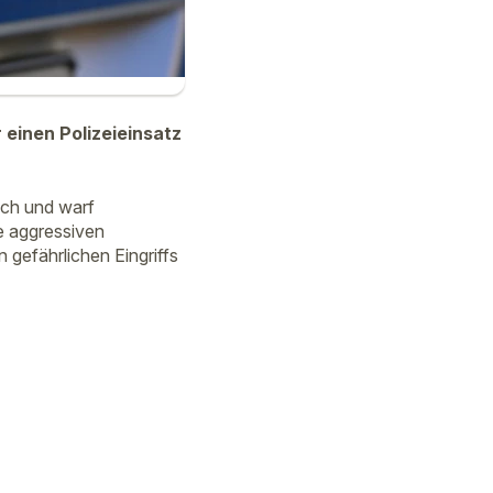
einen Polizeieinsatz
ach und warf
te aggressiven
 gefährlichen Eingriffs