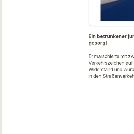
Ein betrunkener j
gesorgt.
Er marschierte mit z
Verkehrszeichen auf d
Widerstand und wurde
in den Straßenverkeh