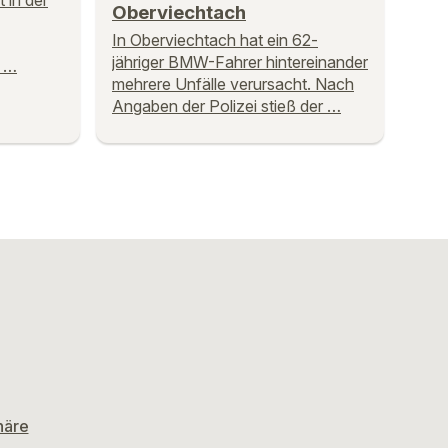
t in der
Oberviechtach
In Oberviechtach hat ein 62-
jähriger BMW-Fahrer hintereinander
. …
mehrere Unfälle verursacht. Nach
Angaben der Polizei stieß der …
häre