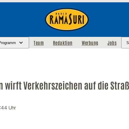
Team
Redaktion
Werbung
Jobs
Programm
S
 wirft Verkehrszeichen auf die Stra
8:44 Uhr