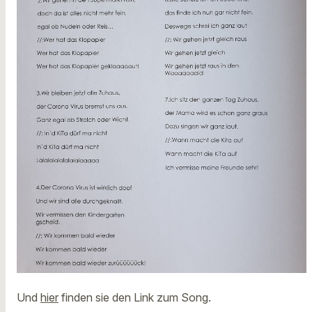
Und
hier
finden sie den Link zum Song.