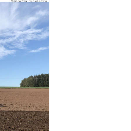
Symbolfoto: Daniel Kroha