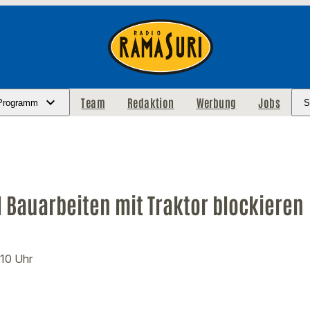
Team
Redaktion
Werbung
Jobs
Programm
S
l Bauarbeiten mit Traktor blockieren
:10 Uhr