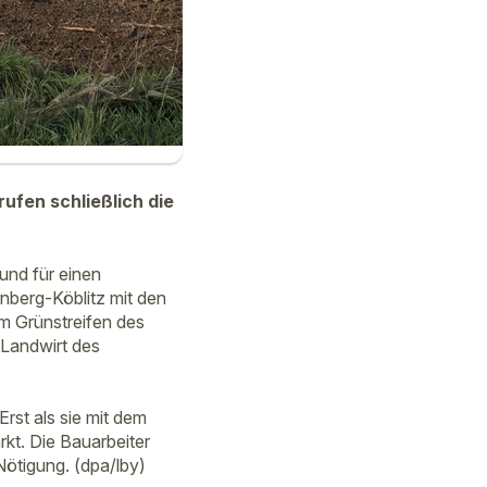
ufen schließlich die
und für einen
rnberg-Köblitz mit den
m Grünstreifen des
 Landwirt des
rst als sie mit dem
kt. Die Bauarbeiter
Nötigung. (dpa/lby)