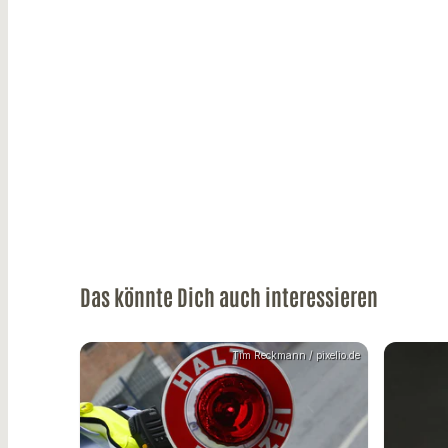
Das könnte Dich auch interessieren
Tim Reckmann / pixelio.de