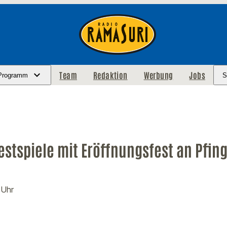
Team
Redaktion
Werbung
Jobs
Programm
S
estspiele mit Eröffnungsfest an Pfin
 Uhr