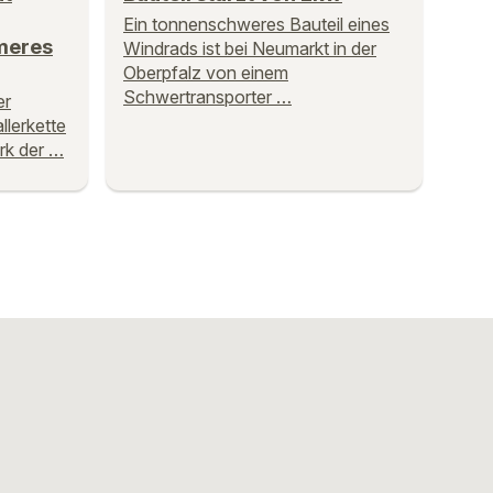
Ein tonnenschweres Bauteil eines
meres
Windrads ist bei Neumarkt in der
Oberpfalz von einem
Schwertransporter …
er
llerkette
rk der …