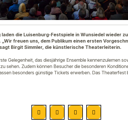
laden die Luisenburg-Festspiele in Wunsiedel wieder zu
. „Wir freuen uns, dem Publikum einen ersten Vorgeschm
agt Birgit Simmler, die künstlerische Theaterleiterin.
erste Gelegenheit, das diesjährige Ensemble kennenzulernen so
 zu sehen. Zudem können Besucher die besonderen Kondition
ssen besonders günstige Tickets erwerben. Das Theaterfest b