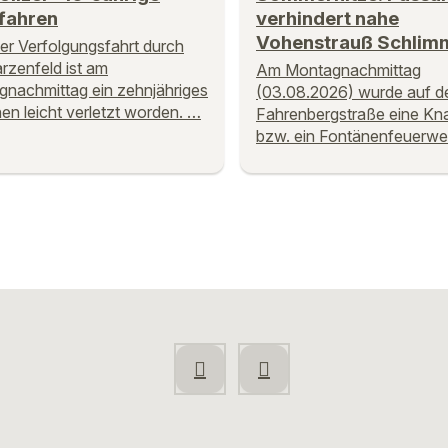
fahren
verhindert nahe
Vohenstrauß Schlim
ner Verfolgungsfahrt durch
zenfeld ist am
Am Montagnachmittag
nachmittag ein zehnjähriges
(03.08.2026) wurde auf d
n leicht verletzt worden. …
Fahrenbergstraße eine Kna
bzw. ein Fontänenfeuerwe