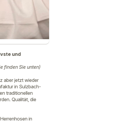
ivste und
ie finden Sie unten)
 aber jetzt wieder
ufaktur in Sulzbach-
en traditionellen
den. Qualität, die
 Herrenhosen in