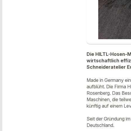
Die HILTL-Hosen-M
wirtschaftlich effi
Schneideratelier E
Made in Germany ein 
aufblüht. Die Firma 
Rosenberg. Das Besond
Maschinen, die teilwe
künftig auf einem Le
Seit der Gründung im
Deutschland.