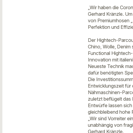
„Wir haben die Coron
Gerhard Kränzle. Um 
von Premiumhosen „M
Perfektion und Effizi
Der Hightech-Parcour
Chino, Wolle, Denim
Functional Hightech-P
Innovation mit ital
Neueste Technik mach
dafür benötigten Spe
Die Investitionssumm
Entwicklungszeit für 
Nähmaschinen-Parcour
zuletzt beflügelt das
Entwürfe lassen sich 
gleichbleibend hohe 
„Wir sind Vorreiter 
unabhängig von fragi
Gerhard Kränzle.