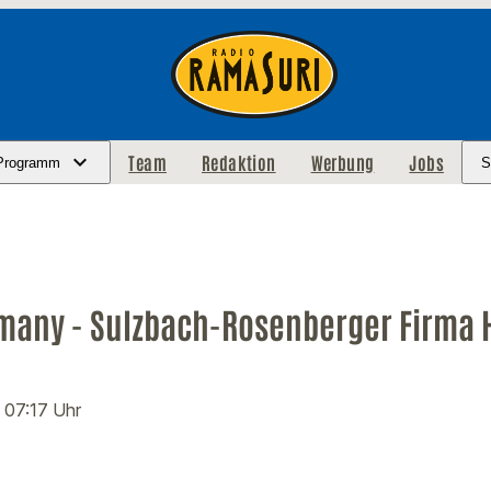
Team
Redaktion
Werbung
Jobs
Programm
S
any - Sulzbach-Rosenberger Firma Hi
· 07:17 Uhr