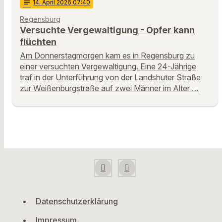
notes
14
. April 2026 07:40
Regensburg
Versuchte Vergewaltigung - Opfer kann
flüchten
Am Donnerstagmorgen kam es in Regensburg zu
einer versuchten Vergewaltigung. Eine 24-Jährige
traf in der Unterführung von der Landshuter Straße
zur Weißenburgstraße auf zwei Männer im Alter …
Datenschutzerklärung
Impressum