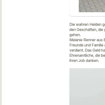
Die wahren Helden ge
den Geschäften, die
gehen.
Melanie Renner aus E
Freunde und Familie 
verdient. Das Geld ha
Ehrenamtliche, die bei
ihren Job danken.