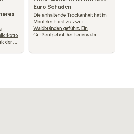
Euro Schaden
meres
Die anhaltende Trockenheit hat im
Manteler Forst zu zwei
Waldbränden geführt. Ein
er
Großaufgebot der Feuerwehr …
llerkette
rk der …