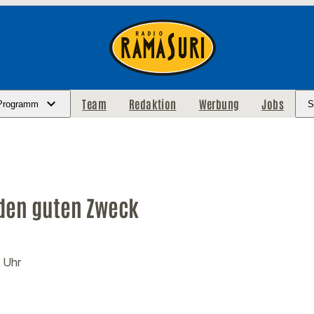
Team
Redaktion
Werbung
Jobs
Programm
S
den guten Zweck
 Uhr