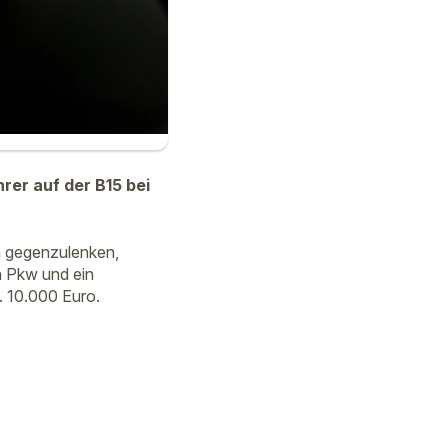
rer auf der B15 bei
h gegenzulenken,
in Pkw und ein
. 10.000 Euro.