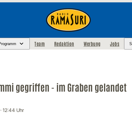
Team
Redaktion
Werbung
Jobs
Programm
S
mi gegriffen - im Graben gelandet
4
· 12:44 Uhr