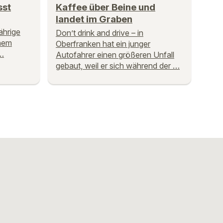
sst
Kaffee über Beine und
landet im Graben
ährige
Don’t drink and drive – in
nem
Oberfranken hat ein junger
…
Autofahrer einen größeren Unfall
gebaut, weil er sich während der …