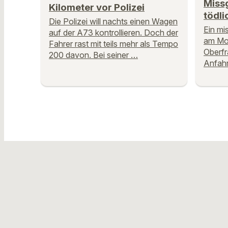
Miss
Kilometer vor Polizei
tödli
Die Polizei will nachts einen Wagen
Ein mi
auf der A73 kontrollieren. Doch der
am Mon
Fahrer rast mit teils mehr als Tempo
Oberfr
200 davon. Bei seiner …
Anfahr