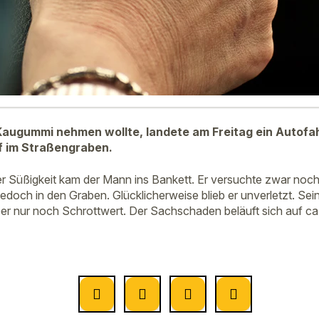
 Kaugummi nehmen wollte, landete am Freitag ein Autofah
f im Straßengraben.
r Süßigkeit kam der Mann ins Bankett. Er versuchte zwar noc
 jedoch in den Graben. Glücklicherweise blieb er unverletzt. Se
er nur noch Schrottwert. Der Sachschaden beläuft sich auf ca